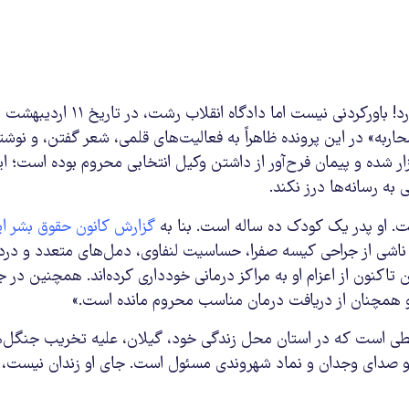
تنها در جمهوری اسلامی ایران است که «شعر گفتن» مجازات اعدام دارد! باورکردنی نیست ام
محاربه» در این پرونده ظاهراً به فعالیت‌های قلمی، شعر گفتن، و نوشت
زار شده و پیمان فرح‌آور از داشتن وکیل انتخابی محروم بوده است؛ ا
ه رسانه‌ها درز نکند.
گزارش کانون حقوق بشر ای
ناشی از جراحی کیسه صفرا، حساسیت لنفاوی، دمل‌های متعدد و در
کنون از اعزام او به مراکز درمانی خودداری کرده‌اند. همچنین در ج
 و همچنان از دریافت درمان مناسب محروم مانده است.»
حیطی است که در استان محل زندگی خود، گیلان، علیه تخریب جنگل‌ه
. او صدای وجدان و نماد شهروندی مسئول است. جای او زندان نیست،