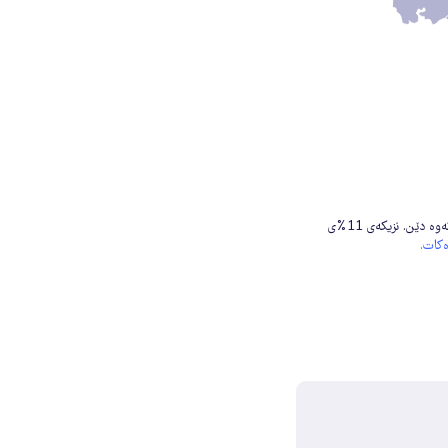
ئەم داواکارییە تا ئێستا واژۆی 598 ی وەرگرتووە. نزیکەی 89%ی واژۆکان لە ئێرانەوە دێن. نزیکەی 11%ی
کات.