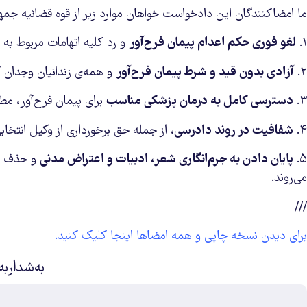
ما امضاکنندگان این دادخواست خواهان موارد زیر از قوه قضائیه جمه
۱.
لغو فوری حکم اعدام پیمان فرح‌آور
و رد کلیه اتهامات مربوط به ا
۲.
آزادی بدون قید و شرط پیمان فرح‌آور
و همه‌ی زندانیان وجدان 
۳.
دسترسی کامل به درمان پزشکی مناسب
برای پیمان فرح‌آور، مطا
۴.
شفافیت در روند دادرسی
، از جمله حق برخورداری از وکیل انتخا
۵.
پایان دادن به جرم‌انگاری شعر، ادبیات و اعتراض مدنی
و حذف ات
می‌روند.
///
برای دیدن نسخه چاپی و همه امضاها اینجا کلیک کنید.
بەشداربە
ئیمەیڵ