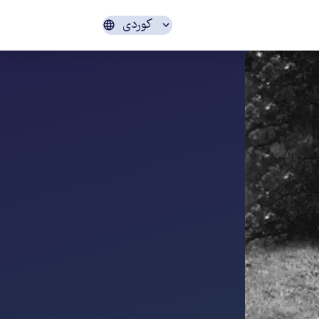
کوردی