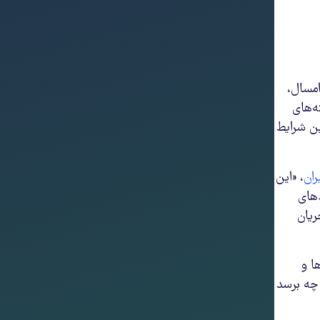
ا دادگاه انقلاب رشت، در تاریخ ۱۱ اردیبهشت امسال،
ه‌های
ین شرایط
ران
، «این
دهای
ریان
ا و
 چه برسد