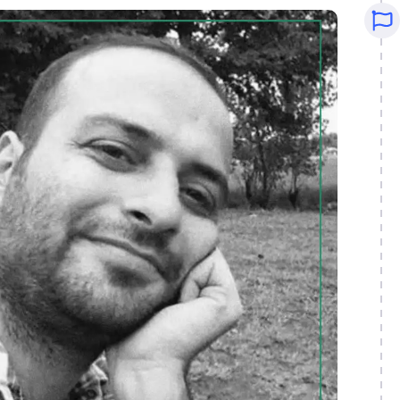
12
4
3
1
11
1
1