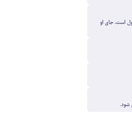
ول است. جای او
 شود.