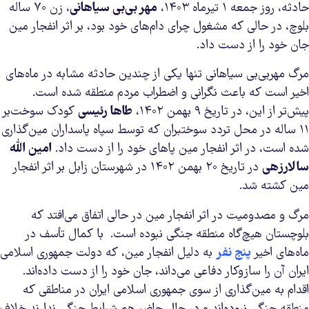
حادثه، روز جمعه ۱ تیرماه ۱۴۰۳،
مهر بی‌بی سیاهانی
، زن ۷۰ ساله
بلوچ، در حالی که مشغول چرای دام‌های خود بود، بر اثر انفجار مین
جان خود را از دست داد.
مرگ مهربی‌بی سیاهانی تنها یکی از چندین حادثه مشابه در ماه‌های
اخیر است که باعث نگرانی و اضطراب مردم منطقه شده است.
پیش‌تر از این، در تاریخ ۹ بهمن ۱۴۰۲،
طاها رئیسی
کودک سوخت‌بر
۱۱ ساله در محل تردد سوختبران که توسط سپاه پاسداران مین‌گذاری
شده است، در اثر انفجار مین پاهای خود را از دست داد.
امین الله
سالارزهی
در تاریخ ۲۰ بهمن ۱۴۰۲ در شهرستان زابل بر اثر انفجار
مین کشته شد.
مرگ و مصدومیت در اثر انفجار مین در حالی اتفاق می‌افتد که
بلوچستان هیچ‌گاه منطقه جنگی نبوده است. با کمال تأسف در
ماه‌های اخیر
پنج نفر
به دلیل انفجار مین، که دولت جمهوری اسلامی
ایران آن را سازوکار دفاعی می‌داند، جان خود را از دست داده‌اند.
اقدام به مین‌گذاری از سوی جمهوری اسلامی ایران در مناطقی که
منطقه جنگی نبوده‌اند و در حال حاضر هم شرایط جنگی ندارند خلاف