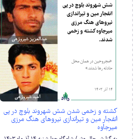
1
0
0
0
3
0
کشته و زخمی شدن شش شهروند بلوچ در پی
انفجار مین و تیراندازی نیروهای هنگ مرزی
1
میرجاوه
ن