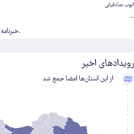
ایوب صادقیانی
--
.خبرنامه
رویدادهای اخیر
از این استان‌ها امضا جمع شد
تعداد
امضاها
۰
۰