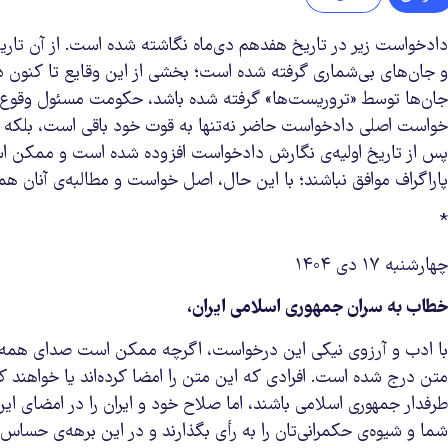
دادخواست زیر در تاریخ هفدهم دی‌ماه نگاشته شده است. از آن تاریخ 
و جان‌های بی‌شماری گرفته شده است؛ بخشی از این وقایع تا کنون در 
جان‌ها توسط «تروریست‌ها» گرفته شده باشد، حکومت مسئول وقوع این 
خواست اصلی دادخواست حاضر نه‌تنها به قوت خود باقی است، بلکه با 
پس از تاریخ اولیه‌ی نگارش دادخواست افزوده شده است و ممکن است ب
پاراگراف موافق نباشند؛ با این حال، اصل خواست و مطالبه‌ی آنان ه
*
چهارشنبه ۱۷ دی ۱۴۰۴
خطاب به سران جمهوری اسلامی ایران،
با ادب و آرزوی نیکی این درخواست، اگرچه ممکن است صدای همه‌ی م
متن درج شده است. افرادی که این متن را امضا کرده‌اند یا خواهند
طرفدار جمهوری اسلامی باشند، اما صلاح خود و ایران را در امضای ا
شما و شیوه‌ی حکمرانی‌تان را به رأی بگذارند و در این برهه‌ی حساس