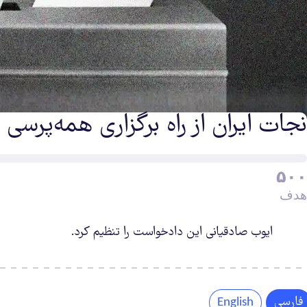
نجات ایران از راه برگزاری همه‌پرسی
یشرفت
۵۰۰
ین
هدف
ادخواست
ایوب صادقیانی این دادخواست را تنظیم کرد.
فارسی
English