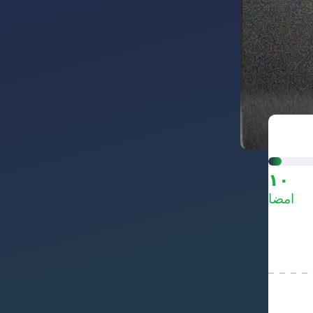
۱۰
امضا