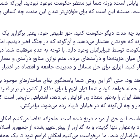
 پایانی است؛ ورنه شما نیز منتظر حکومت موعود نبودید. این‌که شما
ت. مسئله این است که برای طولانی‌تر شدن این مدت، چه کسانی و 
ایلید چه مدت دیگر حکومت کنید، حق طبیعی خود، یعنی برگزاری یک
‌گونه که خودتان هشدار می‌دهید و آن‌گونه که در جنگ اخیر دیدیم، ام
حکومت توسط غیرایرانیان وجود دارد. با توجه به عدم موفقیت شما د
ل میان هزینه‌ها و درآمدهای مردم، عدم توازن منابع درآمدی و مصا
هار کنید، ابزاری برای حل مسائل و مدیریت جامعه و اقتصاد در اختیار ن
هد بود، حتی اگر این روش شما پاسخگوی بقای ساختارهای موجود با
له خواهد کرد و شما توان لازم را برای دفاع از کشور در برابر قدرت
 ایران را به‌طور معناداری افزایش می‌دهد، اشتباهی تاریخی است ک
ر و چه آن‌گونه که در خیابان فریاد زده می‌شود، برادرکش.
ست این حق از مردم دریغ شده است، عاجزانه تقاضا می‌کنیم امکان 
به‌عنوان تنها گزینه، و نه گذاری از پیش‌تعیین‌شده از جمهوری اسلام
رفداران شما. ما درخواست می‌کنیم امکانی فراهم شود تا یک همه‌