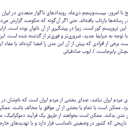
تا امروز، بیست‌وپنجم دی‌ماه، رویدادهای ناگوار متعددی در ایران 
رسانه‌ها بازتاب یافته‌اند. حتی اگر آن‌گونه که حکومت گزارش می‌د
تروریسم کور است، زیرا در پیشگیری از آن ناتوان بوده است. ازاین
توجه به شرایط جدید، ضروری‌تر و فوری‌تر از گذشته شده است. این 
رخی از افرادی که پیش از آن این متن را امضا کرده‌اند با مفاد ای
مچنان پابرجاست. / ایوب صادقیانی
ردم ایران نباشد، صدای بخشی از مردم ایران است که نام‌شان در پ
 کرد، ممکن است با تمام یا بخشی از آن موافق یا مخالف باشند. مم
ین متن بدانند. ممکن است بخواهند از طریق یک فرآیند دموکراتیک، م
 تاریخی که کشور در وضعیتی نامناسب قرار دارد و با تهدیدهای خارجی