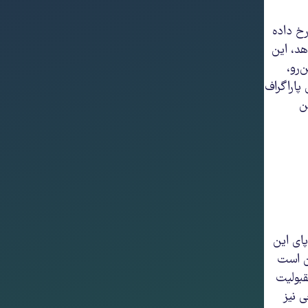
رخ داده
هد، این
‌رو،
پاراگراف
ن
ای این
کن است
قبولیت
 نیز