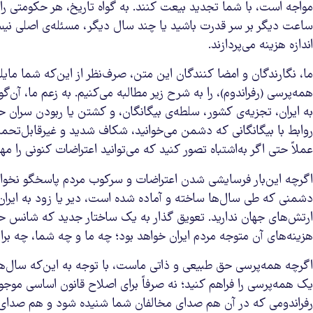
مواجه است، با شما تجدید بیعت کنند. به گواه تاریخ، هر حکومتی را
ساعت دیگر بر سر قدرت باشید یا چند سال دیگر، مسئله‌ی اصلی نیس
اندازه هزینه می‌پردازند.
ما، نگارندگان و امضا کنندگان این متن، صرف‌نظر از این‌که شما م
همه‌پرسی (رفراندوم)، را به شرح زیر مطالبه می‌کنیم. به زعم ما، آن
به ایران، تجزیه‌ی کشور، سلطه‌ی بیگانگان، و کشتن یا ربودن سران 
روابط با بیگانگانی که دشمن می‌خوانید، شکاف شدید و غیرقابل‌تحم
عملاً حتی اگر به‌اشتباه تصور کنید که می‌توانید اعتراضات کنونی را م
اگرچه این‌بار فرسایشی شدن اعتراضات و سرکوب مردم پاسخگو نخوا
دشمنی که طی سال‌ها ساخته و آماده شده است، دیر یا زود به ایران حم
ارتش‌های جهان ندارید. تعویق گذار به یک ساختار جدید که شانس حفظ
هزینه‌های آن متوجه مردم ایران خواهد بود؛ چه ما و چه شما، چه براد
اگرچه همه‌پرسی حق طبیعی و ذاتی ماست، با توجه به این‌که سال‌ها
یک همه‌پرسی را فراهم کنید؛ نه صرفاً برای اصلاح قانون اساسی موجود 
رفراندومی که در آن هم صدای مخالفان شما شنیده شود و هم صدای ط