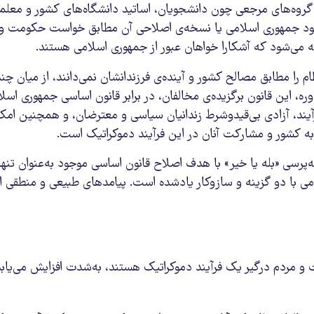
ی گروه‌های مرجعی چون دانشجویان، اساتید دانشگاه‌های کشور و معلما
موجود جمهوری اسلامی یا نسخه‌ی اصلاحی آن مطابق خواست حکومت و
ه می‌شود که آشکارا خواهان عبور از جمهوری اسلامی هستند.
م را مطابق مصالح کشور و آینده‌ی فرزندانشان نمی‌دانند، از میان چند
، این قانون برگزیده‌ی مخالفان، در برابر قانون اساسی جمهوری اسلا
آیند، آزادی بی‌قیدوشرط زندانیان سیاسی و معترضان، و همچنین امک
به کشور و مشارکت آنان در این فرآیند دموکراتیک است.
پرسی «بله یا خیر» با هدف اصلاح قانون اساسی موجود به‌عنوان تنها
ندومی با دو گزینه و سازوکار یادشده است. پیامدهای طبیعی و منطقی ا
 و مردم درگیر یک فرآیند دموکراتیک هستند، به‌شدت افزایش می‌یابد