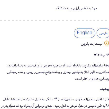
مهشید ناظمی اَرزی ءِ بندات کتگ
فارسی
English
نیست اِنت بلۏچی
۱۶ مرداد ۱۴۰۳
رضا سلمان‌زاده
یک پدر دادخواه است. او به جرم دادخواهی برای فرزندش به زندان افتاده و
هم‌اکنون به دلیل ابتلا به چندین بیماری و وخامت وضع جسمی و روحی، و عدم رسیدگی
پزشکی، جان او در خطر است.
پیشینه
فرزند آقای سلمان‌زاده، مهدی سلمان‌زاده، در ۱۴ سالگی به دلیل مشارکت در اعتراضات آبان
۹۸ به طرز فجیعی در منزل خودش به قتل رسید. مهدی نوجوانی آزادیخواه بود که همراه پدر در