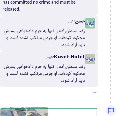
has committed no crime and must be
ان
released.
۰
ستان
حسن
۹ پیسر
ی
رضا سلمان‌زاده را تنها به جرم دادخواهی پسرش
۰
ن
محکوم کرده‌اند. او جرمی مرتکب نشده است و
۳۴
باید آزاد شود.
ی
۱
یجان
Kaveh Hatef
۱۱ پیسر
۱
رضا سلمان‌زاده را تنها به جرم دادخواهی پسرش
۰
محکوم کرده‌اند. او جرمی مرتکب نشده است و
باید آزاد شود.
۹ پیسر