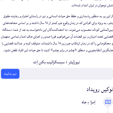
شش نوجوان در ایران اعدام شده‌اند.
از این رو به منظور پاسداری و حفظ حق حیات انسانی و نیز در راستای احترام و رعایت حقوق
بشر، به ویژه برای افرادی که در زمان وقوع جرم کمتر از ۱۸ سال داشته و بر اساس معاهده‌های
بین‌المللی کودک محسوب می‌شوند، ما امضاکنندگان این دادخواست به جد از شما، دستگاه
قضایی تحت امرتان و نیز قضات آن می‌خواهیم فورا صدور و اجرای حکم اعدام تمامی متهمان
و محکومانی را که در زمان ارتکاب جرم زیر ۱۸ سال داشته‌اند متوقف کرده و عدالت قضایی را
جایگزین انتقام‌جویی و منطق «چشم در برابر چشم» کنید تا حق حیات این افراد نقض نشود.
نیوزلیٹر ءَ سبسکرائیب بکن اِت
ایمیل
دیم بدئیت
نوکیں رویداد
اِمزا ءِ جاه
دزنامانی