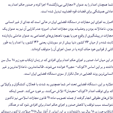
شما همچنان اعدام را به عنوان «مجازاتی بی‌بازگشت» اجرا کرده و صدور حکم اعدام به
عادتی همیشگی برای قضات قوه قضاییه تبدیل شده است.
اصرار به اجرای این مجازات در دستگاه قضایی ایران در حالی است که جدای از غیر انسانی
بودن، ناعادلانه بودن و وحشیانه بودن مجازات اعدام، امروزه عدم کارایی آن نیز به عنوان یک
مجازات در پیشگیری از وقوع جرم یا بهبود ناهنجاری‌های اجتماعی به عنوان عاملی بازدارنده
ثابت شده و از میان ۱۹۶ کشور دنیا بیش از دو سوم‌شان، یعنی ۱۴۶ کشور، یا اعدام را به طور
کلی از قوانین خود حذف کرده یا در عمل، اجرای آن را متوقف کرده‌اند.
در این میان اما، صدور و اجرای حکم اعدام برای افرادی که در زمان ارتکاب جرم زیر ۱۸ سال سن
داشته و بر این اساس «کودک- مجرم» خوانده می‌شوند، ظالمانه‌ترین، ناعادلانه‌ترین و غیر
انسانی‌ترین روند قضایی در حال تکرار از سوی دستگاه قضایی ایران است.
علاوه بر این، دستگاه قضایی تحت امر شما همچنین به شدت با فعالان، کنشگران و وکیلانی
که برای توقف اعدام «کودک‌-مجرمان» تلاش می‌کنند، بر خورد می‌کند. ضمن اینکه
تلاش‌های حقوقی انجام گرفته از جمله تصویب ماده ۹۱ قانون مجازات اسلامی نیز تاکنون
نتوانسته سبب توقف یا کاهش صدور و اجرای حکم اعدام برای افرادی شود که در هنگام
ارتکاب جرم زیر ۱۸ سال سن داشته‌اند و بر این اساس از آغاز سال ۲۰۱۸ میلادی تا کنون دست‌کم