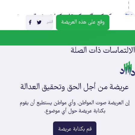
یک کنشگر ترک قام بكتابة هذه العريضة
وقع على هذه العريضة
انشر
٢ قبل
الالتماسات ذات الصلة
عريضة من أجل الحق وتحقيق العدالة
إن العريضة صوت المواطن. وأي مواطن يستطيع أن يقوم
بكتابة عريضة حول أي موضوع.
قم‌ بكتابة عريضة