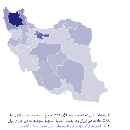
دد
لتوقيعات
١
١
٥
التوقيعات التي تم تجميعا حد الآن ٣٧٢. جميع التوقيعات من داخل إيران
٨٨% جاءت من إيران وما يقارب النسبة المئوية للتوقيعات من خارج إيران
١٢%.
لمعرفة تركيبة إحصائية التوقيعات على خريطة إيران، أنقر هنا.