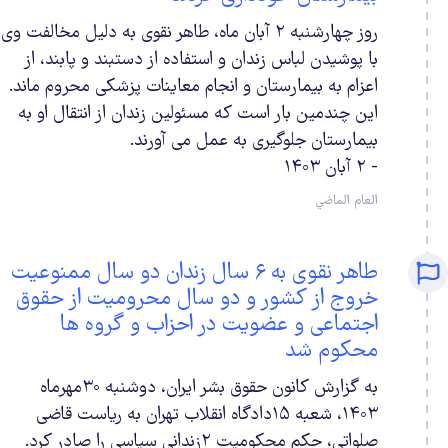
روز چهارشنبه ۲ آبان ماه، طاهر نقوی به دلیل مخالفت وی
با پوشیدن لباس زندان و استفاده از دستبند و پابند، از
اعزام به بیمارستان و انجام معاینات پزشکی محروم ماند.
این چندمین بار است که مسئولین زندان از انتقال او به
بیمارستان جلوگیری به عمل می آورند.
- ۲ آبان ۱۴۰۳
العام الماضي
طاهر نقوی به ۶ سال زندان دو سال ممنوعیت‌
خروج‌ از‌ کشور‌ و‌ دو‌ سال محرومیت از حقوق
اجتماعی و عضویت در احزاب و گروه‌ ها
محکوم شد
به گزارش کانون حقوق بشر ایران، دوشنبه ۳۰مهرماه
۱۴۰۳، شعبه ۱۵دادگاه انقلاب تهران به ریاست قاضی
صلواتی، حکم محکومیت ۲زندانی سیاسی را صادر کرد.