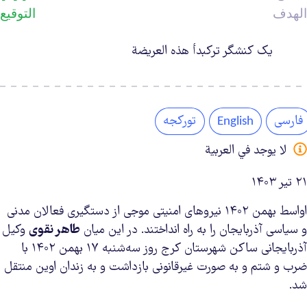
الهدف
التوقيع
لعريضة
یک کنشگر ترکبدأ هذه العريضة
فارسی
تورکجه
English
لا يوجد في العربية
۲۱ تیر ۱۴۰۳
اواسط بهمن ۱۴۰۲ نیروهای امنیتی موجی از دستگیری فعالان مدنی
و سیاسی آذربایجان را به راه انداختند. در این میان
طاهر نقوی
وکیل
آذربایجانی ساکن شهرستان کرج روز سه‌شنبه ۱۷ بهمن ۱۴۰۲ با
ضرب و شتم و به صورت غیرقانونی بازداشت و به زندان اوین منتقل
شد.