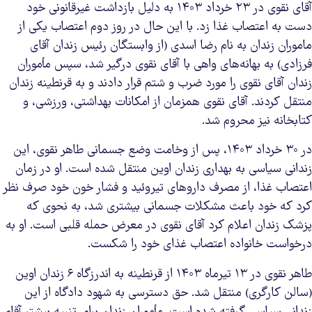
آقای نقوی در ۲۳ خرداد ۱۴۰۳ به دلیل بازداشت غیرقانونی خود
دست به اعتصاب غذا زد. با این حال در روز دوم اعتصاب یکی از
ماموران زندان به نام رضا اسدی (از وابستگان رئیس زندان آقای
فرزادی) به بهانه‌های واهی با آقای نقوی درگیر شد، سپس مأموران
زندان آقای نقوی را مورد ضرب و شتم قرار دادند و به قرنطینه زندان
منتقل کردند. آقای نقوی همزمان از امکانات بهداشتی، ورزشی، و
کتابخانه نیز محروم شد.
در ۳۰ خرداد ۱۴۰۳، پس از وخامت وضع جسمانی‌ طاهر نقوی، این
زندانی سیاسی به بهداری زندان اوین منتقل شده است. او در زمان
اعتصاب غذا، از مصرف داروهای تیروئید و فشار خون خود صرف نظر
کرد که خود باعث مشکلات جسمانی بیشتری شد، به نحوی که
پزشک زندان اعلام کرد آقای نقوی در معرض حمله قلبی است. او به
درخواست خانواده اعتصاب غذای خود را شکست.
طاهر نقوی در ۱۳ تیرماه ۱۴۰۳ از قرنطینه به اندرزگاه ۶ زندان اوین
(سالن کارگری) منتقل شد. حق دسترسی به شهود دادگاه از این
زندانی سیاسی گرفته شده است. مأموران زندان برای تنبیه بیشتر آقای