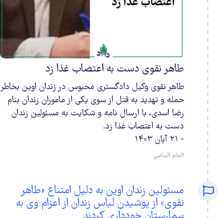
طاهر نقوی دست به اعتصاب غذا زد
طاهر نقوی وکیل دادگستری محبوس در زندان اوین بخاطر
حمله و تهدید به قتل از سوی یکی از ماموران زندان بنام
رضا اسدی، با ارسال نامه و شکایت به مسئولین زندان
دست به اعتصاب غذا زد.
- ۲۱ آبان ۱۴۰۳
العام الماضي
مسئولین زندان اوین به دلیل امتناع «طاهر
نقوی» از پوشیدن لباس زندان از اعزام وی به
بیمارستان خودداری کردند